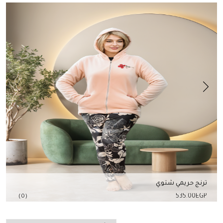
ترنج حريمي شتوي
535.00
EGP
(0)
إضافة للسلة