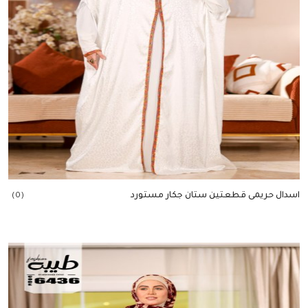
اسدال حريمى قطعتين ستان جكار مستورد
(0)
إضافة للسلة