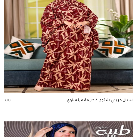
اسدال حريمي شتوي قطيفة فرنساوي
(0)
إضافة للسلة