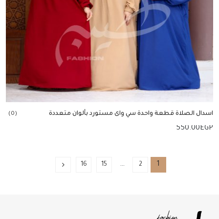
اسدال الصلاة قطعة واحدة سي واى مستورد بألوان متعددة
(0)
550.00
EGP
إضافة للسلة
…
1
16
15
2