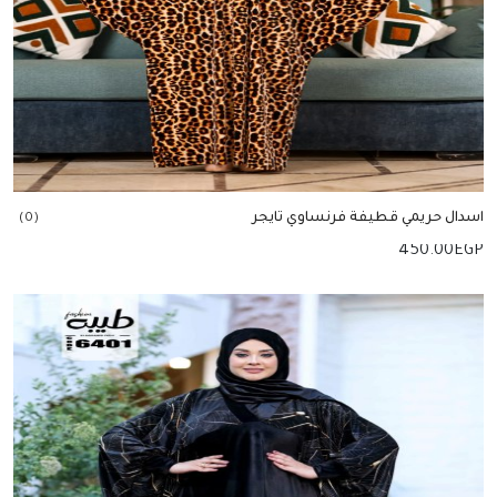
اسدال حريمي قطيفة فرنساوي تايجر
(0)
450.00
EGP
إضافة للسلة