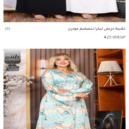
جلابية حريمى ليكرا بتصميم مودرن
(0)
425.00
EGP
إضافة للسلة