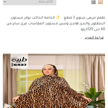
طقم حريمى شتوى 3 قطع
الخامة الجاكت بولار مستورد
البنطلون والبدى هايدى وشين مستورد المقاسات فرى سايز من
60 حتى 120كيلو
قراءة المزيد