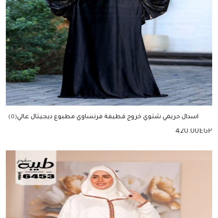
اسدال حريمي شتوي خروج قطيفة فرنساوي مطبوع ديجيتال عالي
(0)
الجودة
420.00
EGP
إضافة للسلة