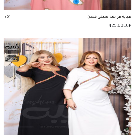
عباية فراشة صيفي قطن
(0)
425.00
EGP
إضافة للسلة