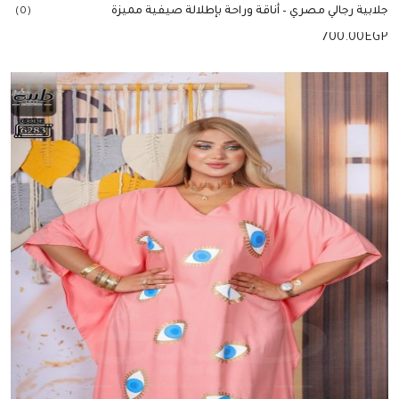
جلابية رجالي مصري – أناقة وراحة بإطلالة صيفية مميزة
(0)
700.00
EGP
إضافة للسلة