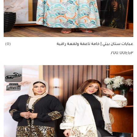
عبايات ستان بيتي | خامة ناعمة ولمعة راقية
(0)
700.00
EGP
إضافة للسلة