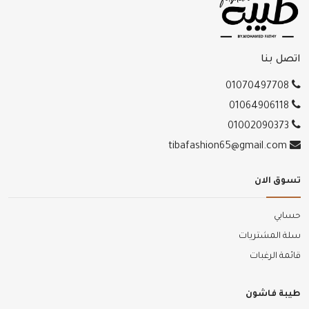
اتصل بنا
01070497708
01064906118
01002090373
tibafashion65@gmail.com
تسوق الان
حسابي
سلة المشتريات
قائمة الرغبات
طيبة فاشون