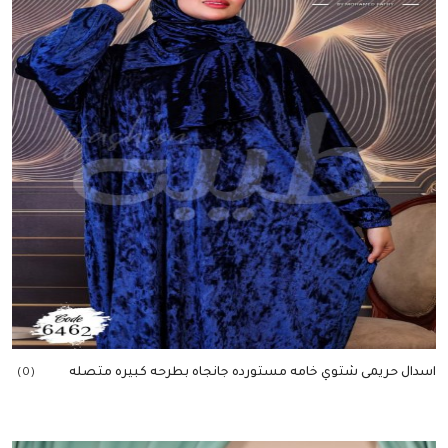
اسدال حريمى شتوي خامه مستورده جانجاه بطرحه كبيره متصله
(0)
إضافة للسلة