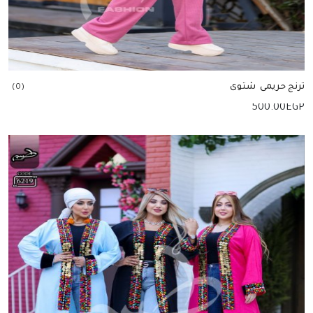
ترنج حريمى شتوى
(0)
500.00
EGP
إضافة للسلة