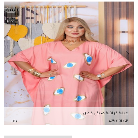
عباية فراشة صيفي قطن
425.00
EGP
(0)
إضافة للسلة