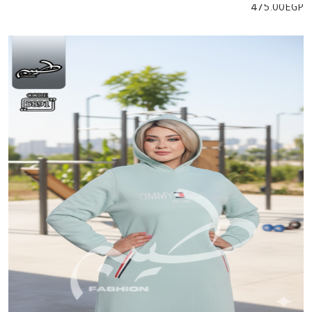
475.00
EGP
إضافة للسلة