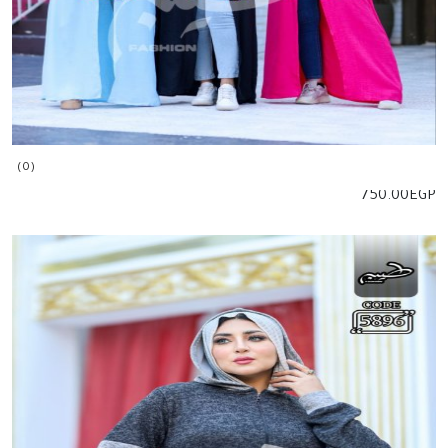
(0)
750.00
EGP
إضافة للسلة