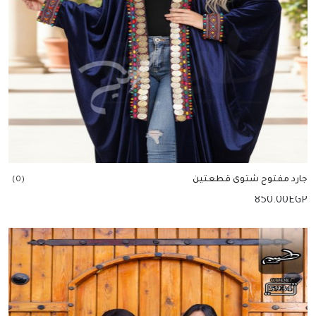
جارد مفتوح شتوى قطعتين
(0)
850.00
EGP
إضافة للسلة