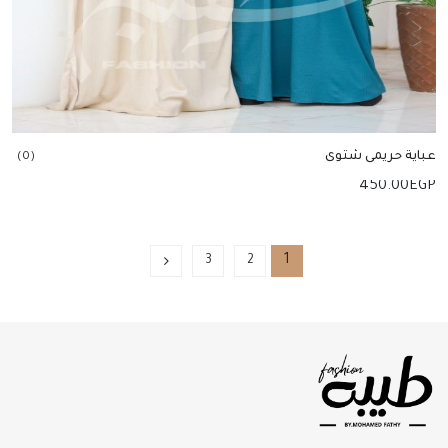
عباية حريمى شتوى
(0)
450.00
EGP
إضافة للسلة
1
3
2