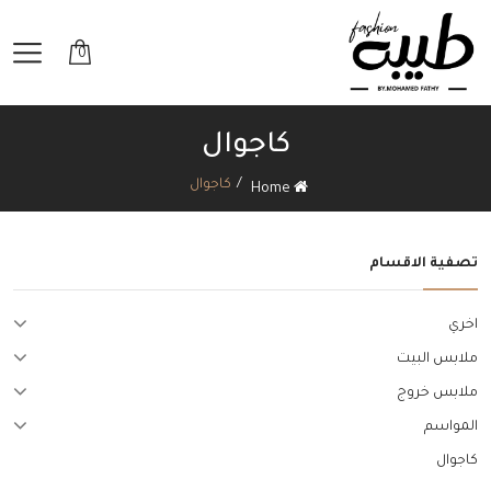
0
كاجوال
كاجوال
Home
تصفية الاقسام
اخري
ملابس البيت
ملابس خروج
المواسم
كاجوال