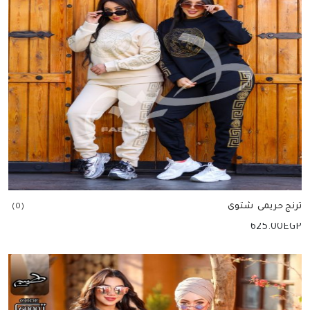
ترنج حريمى شتوى
(0)
625.00
EGP
إضافة للسلة