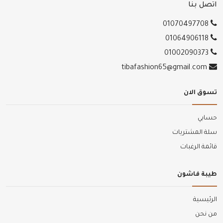
اتصل بنا
01070497708
01064906118
01002090373
tibafashion65@gmail.com
تسوق الان
حسابي
سلة المشتريات
قائمة الرغبات
طيبة فاشون
الرئيسية
من نحن