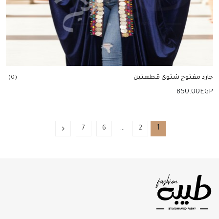
جارد مفتوح شتوى قطعتين
(0)
850.00
EGP
إضافة للسلة
…
1
7
6
2