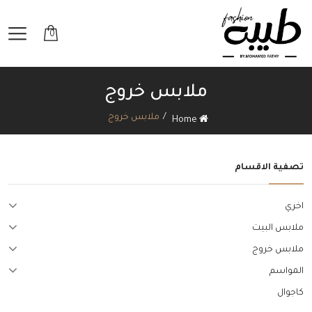
0
ملابس خروج
ملابس خروج
Home
تصفية الاقسام
اخري
ملابس البيت
ملابس خروج
المواسم
كاجوال