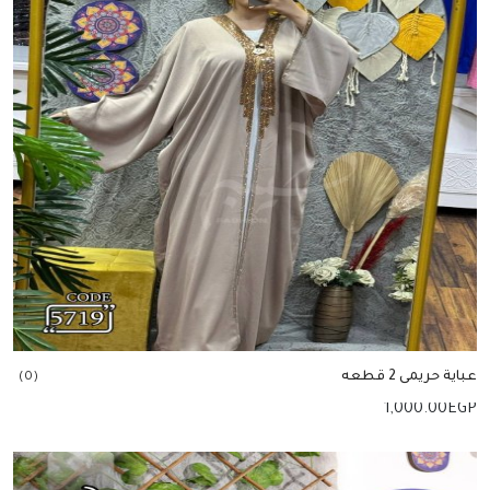
عباية حريمى 2 قطعه
(0)
1,000.00
EGP
إضافة للسلة