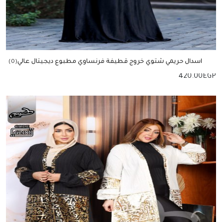
اسدال حريمي شتوي خروج قطيفة فرنساوي مطبوع ديجيتال عالي
(0)
الجودة
420.00
EGP
إضافة للسلة