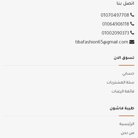
اتصل بنا
01070497708
01064906118
01002090373
tibafashion65@gmail.com
تسوق الان
حسابي
سلة المشتريات
قائمة الرغبات
طيبة فاشون
الرئيسية
من نحن