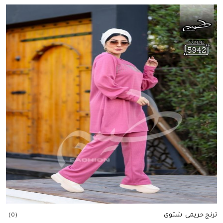
إضافة للسلة
ترنج حريمى شتوى
(0)