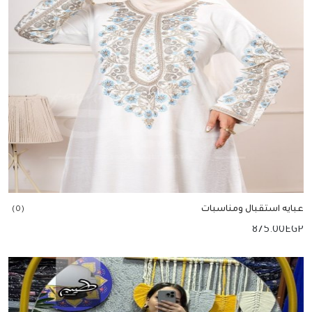
عبايه استقبال ومناسبات
(0)
875.00
EGP
إضافة للسلة