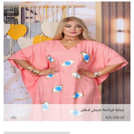
عباية فراشة صيفي قطن
425.00
EGP
(0)
إضافة للسلة