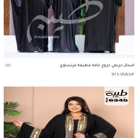
اسدال حريمي خروج خامة قطيفة فرنساوي
(0)
975.00
EGP
إضافة للسلة