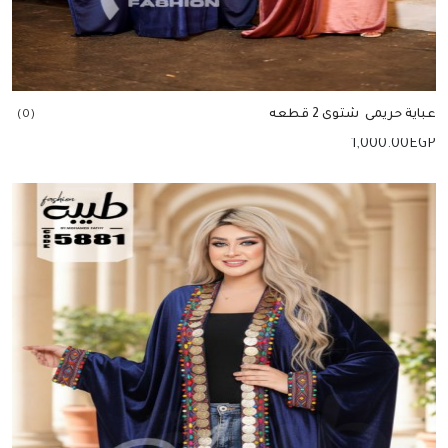
عباية حريمى شتوى 2 قطعه
(0)
1,000.00
EGP
إضافة للسلة