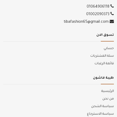
01064906118
01002090373
tibafashion65@gmail.com
تسوق الان
حسابي
سلة المشتريات
قائمة الرغبات
طيبة فاشون
الرئيسية
من نحن
سياسة الشحن
سياسة الاسترجاع