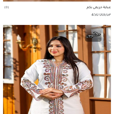
عباية حريمى بكم
(0)
450.00
EGP
إضافة للسلة