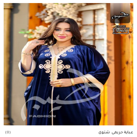
إضافة للسلة
عباية حريمى شتوى
(0)