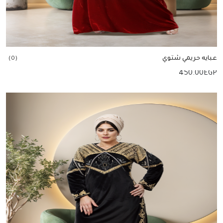
عبايه حريمي شتوي
(0)
450.00
EGP
إضافة للسلة