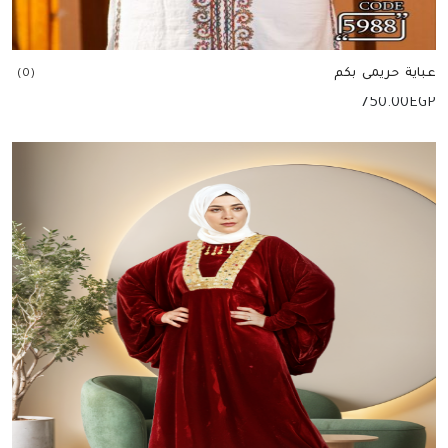
عباية حريمى بكم
(0)
750.00
EGP
إضافة للسلة