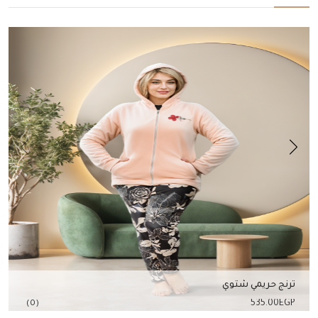
ترنج حريمي شتوي
535.00
EGP
(0)