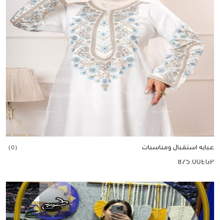
عبايه استقبال ومناسبات
(0)
875.00
EGP
إضافة للسلة