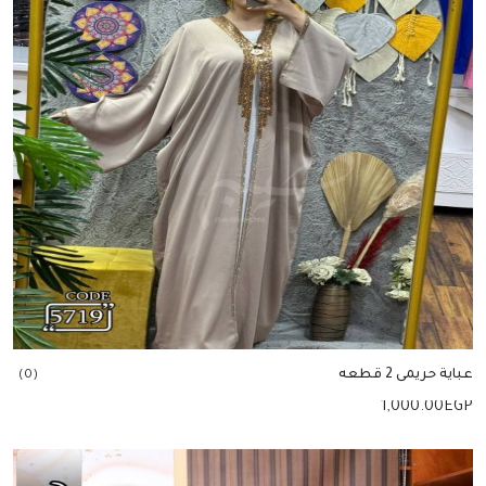
عباية حريمى 2 قطعه
(0)
1,000.00
EGP
إضافة للسلة