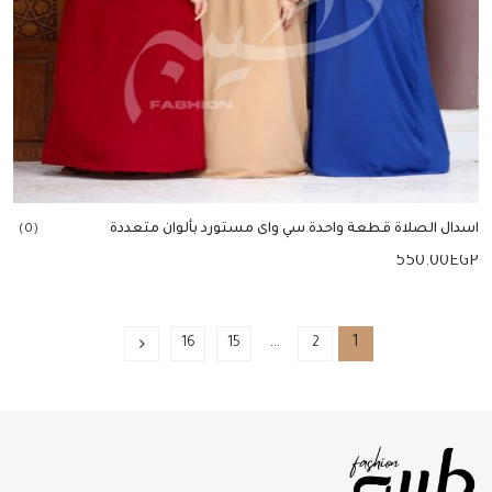
اسدال الصلاة قطعة واحدة سي واى مستورد بألوان متعددة
(0)
550.00
EGP
إضافة للسلة
…
1
16
15
2