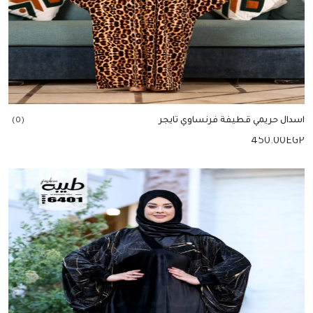
اسدال حريمي قطيفة فرنساوي تايجر
(0)
450.00
EGP
إضافة للسلة