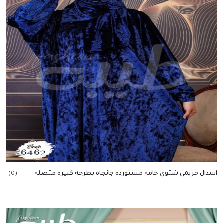
اسدال حريمى شتوي خامه مستورده جانجاه بطرحه كبيره متصله
(0)
إضافة للسلة