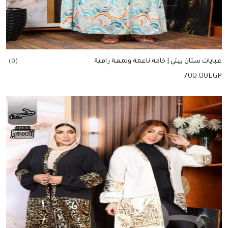
عبايات ستان بيتي | خامة ناعمة ولمعة راقية
(0)
700.00
EGP
إضافة للسلة