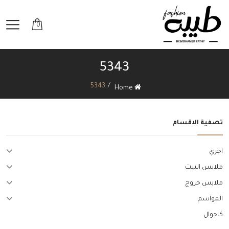
0
5343
5343
Home
تصفية الاقسام
اخري
ملابس البيت
ملابس خروج
المواسم
كاجوال