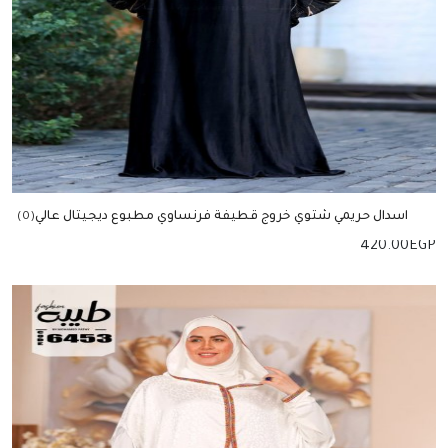
اسدال حريمي شتوي خروج قطيفة فرنساوي مطبوع ديجيتال عالي
(0)
الجودة
420.00
EGP
إضافة للسلة