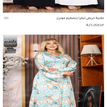
جلابية حريمى ليكرا بتصميم مودرن
(0)
425.00
EGP
إضافة للسلة