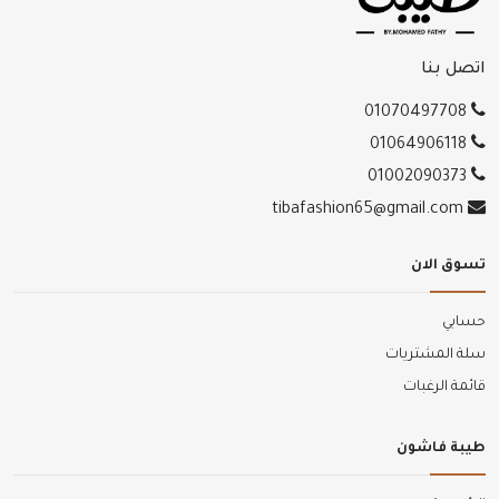
اتصل بنا
01070497708
01064906118
01002090373
tibafashion65@gmail.com
تسوق الان
حسابي
سلة المشتريات
قائمة الرغبات
طيبة فاشون