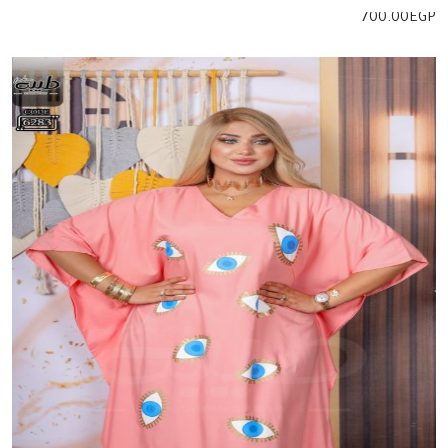
700.00
EGP
إضافة للسلة