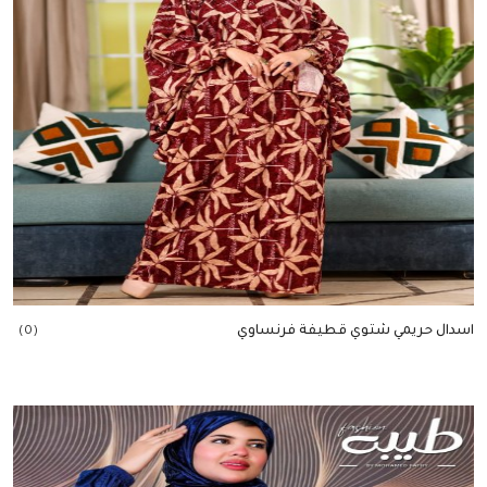
اسدال حريمي شتوي قطيفة فرنساوي
(0)
إضافة للسلة