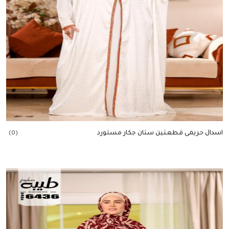
اسدال حريمى قطعتين ستان جكار مستورد
(0)
إضافة للسلة