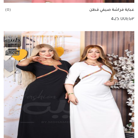
عباية فراشة صيفي قطن
(0)
425.00
EGP
إضافة للسلة