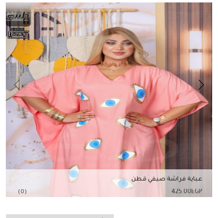
عباية فراشة صيفي قطن
425.00
EGP
(0)
إضافة للسلة