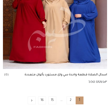
اسدال الصلاة قطعة واحدة سي واى مستورد بألوان متعددة
(0)
550.00
EGP
إضافة للسلة
…
1
16
15
2