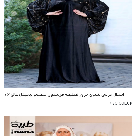
اسدال حريمي شتوي خروج قطيفة فرنساوي مطبوع ديجيتال عالي
(0)
الجودة
420.00
EGP
إضافة للسلة