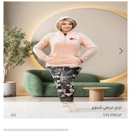
ترنج حريمي شتوي
535.00
EGP
(0)
إضافة للسلة