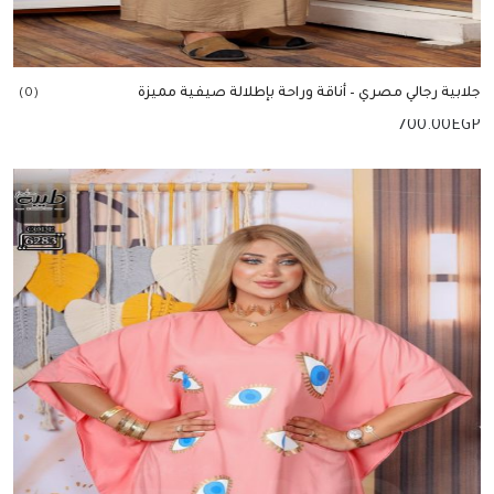
جلابية رجالي مصري – أناقة وراحة بإطلالة صيفية مميزة
(0)
700.00
EGP
إضافة للسلة