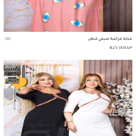
عباية فراشة صيفي قطن
(0)
425.00
EGP
إضافة للسلة