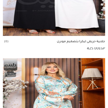
جلابية حريمى ليكرا بتصميم مودرن
(0)
425.00
EGP
إضافة للسلة