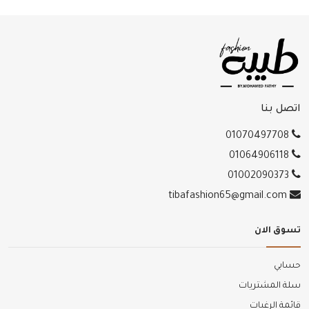
اتصل بنا
01070497708
01064906118
01002090373
tibafashion65@gmail.com
تسوق الان
حسابي
سلة المشتريات
قائمة الرغبات