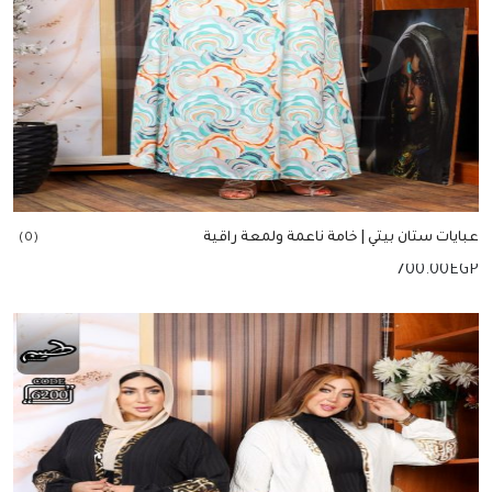
عبايات ستان بيتي | خامة ناعمة ولمعة راقية
(0)
700.00
EGP
إضافة للسلة