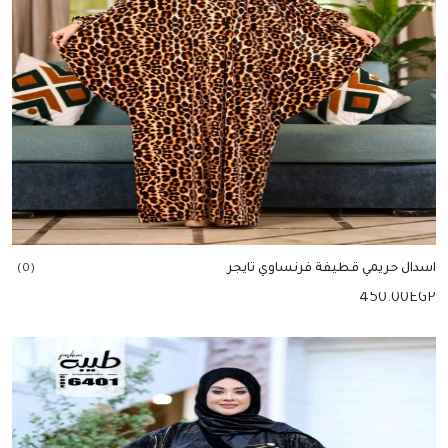
اسدال حريمي قطيفة فرنساوي تايجر
(0)
450.00
EGP
إضافة للسلة