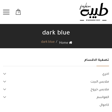
0
dark blue
dark blue
Home
تصفية الاقسام
اخري
ملابس البيت
ملابس خروج
المواسم
كاجوال