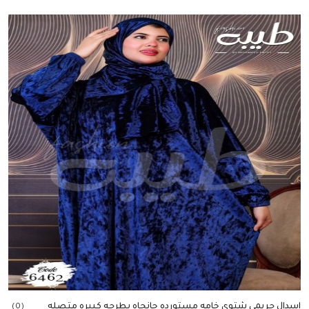
إضافة للسلة
اسدال حريمى شتوي خامه مستورده جانجاه بطرحه كبيره متصله
(0)