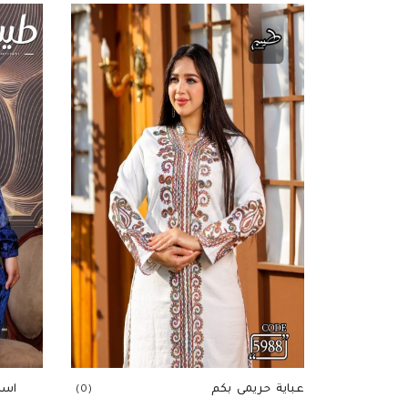
عباية حريمى بكم
اسد
(0)