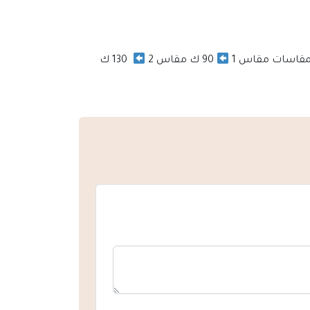
90 ك مقاس 2
130 ك