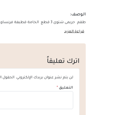
الوصف:
طقم حريمى شتوى 3 قطع الخامة قطيفة فرنساوى زبدة الوصف طقم 3 قطع كاب واسع وجيبة فرنساوى وبدى ليكرا المقاسات مقاس 1
قراءة المزيد
اترك تعليقاً
لن يتم نشر عنوان بريدك الإلكتروني.
الحقول ال
التعليق
*