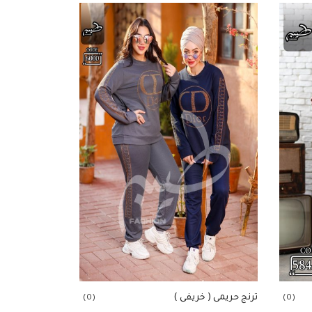
ترنج حريمى ( خريفى )
(0)
(0)