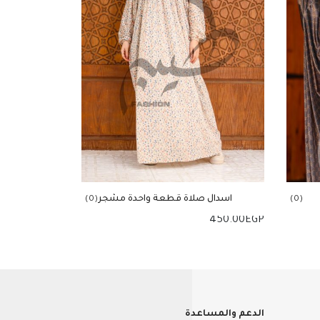
اسدال صلاة قطعة واحدة مشجر
(0)
(0)
بكابينتشو ورقبة
450.00
EGP
إضافة للسلة
الدعم والمساعدة