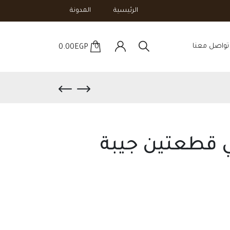
الرئيسية
المدونة
تواصل معنا
0
0.00
EGP
 قطعتين جيبة