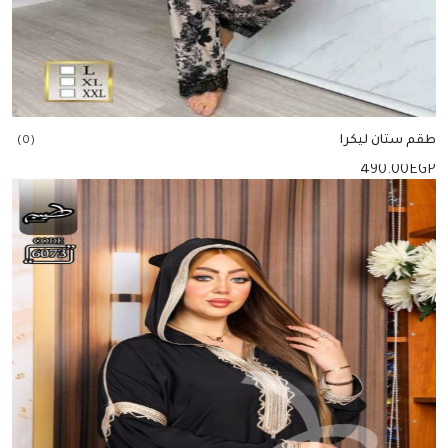
طقم ستان ليكرا
(0)
490.00
EGP
إضافة للسلة