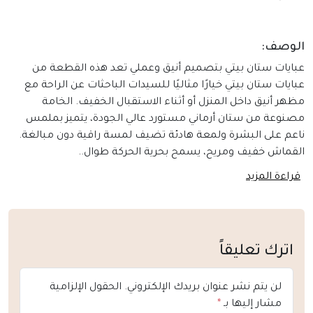
خامة
ناعمة
ولمعة
الوصف:
راقية
عبايات ستان بيتي بتصميم أنيق وعملي تعد هذه القطعة من
عبايات ستان بيتي خيارًا مثاليًا للسيدات الباحثات عن الراحة مع
مظهر أنيق داخل المنزل أو أثناء الاستقبال الخفيف. الخامة
مصنوعة من ستان أرماني مستورد عالي الجودة، يتميز بملمس
ناعم على البشرة ولمعة هادئة تضيف لمسة راقية دون مبالغة.
القماش خفيف ومريح، يسمح بحرية الحركة طوال..
قراءة المزيد
اترك تعليقاً
لن يتم نشر عنوان بريدك الإلكتروني.
الحقول الإلزامية
مشار إليها بـ
*