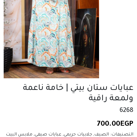
عبايات ستان بيتي | خامة ناعمة
ولمعة راقية
6268
700.00
EGP
التصنيفات:
الصيف
,
جلابيات حريمي
,
عبايات صيفي
,
ملابس البيت