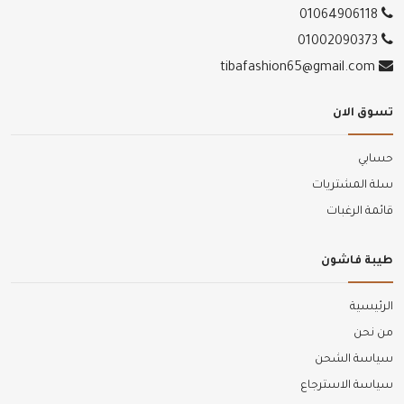
01064906118
01002090373
tibafashion65@gmail.com
تسوق الان
حسابي
سلة المشتريات
قائمة الرغبات
طيبة فاشون
الرئيسية
من نحن
سياسة الشحن
سياسة الاسترجاع