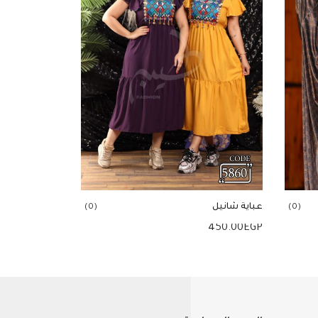
عباية شانيل
(0)
(0)
450.00
EGP
إضافة للسلة