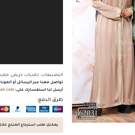
التصنيفات:
جلابيات حريمي
,
ملاب
تواصل معنا عبر الرسائل أو الموباي
أرسل لنا استفسارك على:
ail.com
طرق الدفع:
يمكنكِ طلب استرجاع المنتج خلال 7 أيام من تاريخ الاستلا