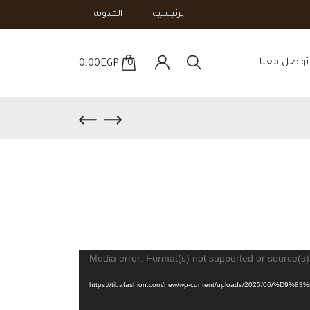
الرئيسية
المدونة
تواصل معنا
0
0.00
EGP
Media error: Format(s) not supported or source(s)