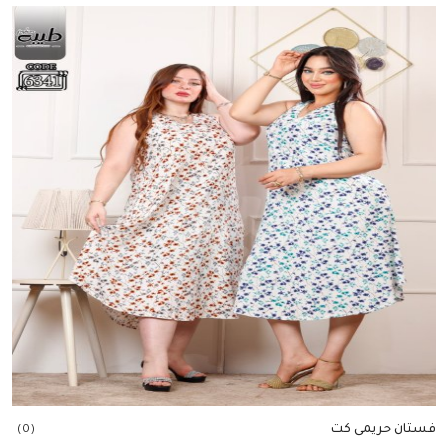
إضافة للسلة
فستان حريمى كت
(0)