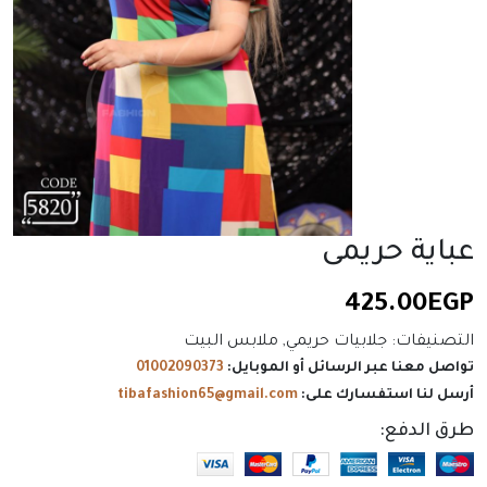
عباية حريمى
425.00
EGP
التصنيفات:
جلابيات حريمي
,
ملابس البيت
تواصل معنا عبر الرسائل أو الموبايل:
01002090373
أرسل لنا استفسارك على:
tibafashion65@gmail.com
طرق الدفع: