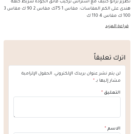
تطريز براتو كثيف مع استراس تركيب فائق الجودة شريط كلفة
هندى على الكم المقاسات: مقاس 1 75ك مقاس 2 90 ك مقاس 3
100 ك مقاس 4 110 ك
قراءة المزيد
اترك تعليقاً
لن يتم نشر عنوان بريدك الإلكتروني.
الحقول الإلزامية
مشار إليها بـ
*
التعليق
*
الاسم
*