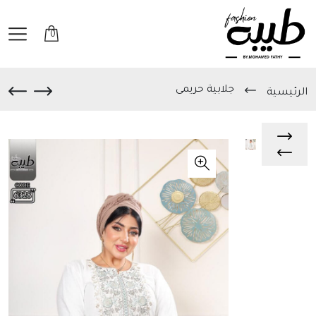
0
جلابية حريمى
الرئيسية