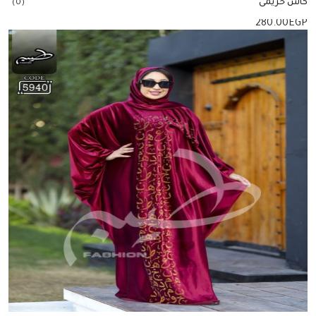
كاش حريمى
(0)
280.00
EGP
إضافة للسلة