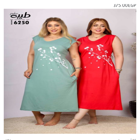
375.00
EGP
إضافة للسلة