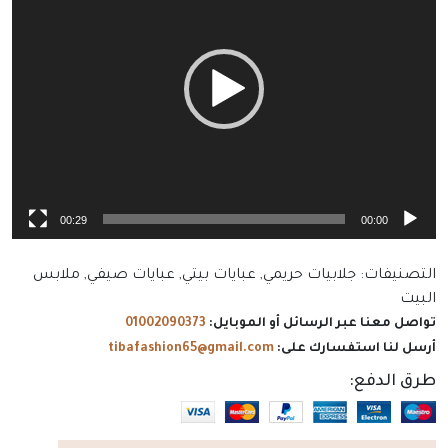
00:29
00:00
التصنيفات:
جلابيات حريمي
,
عبايات بيتي
,
عبايات صيفي
,
ملابس
البيت
تواصل معنا عبر الرسائل أو الموبايل:
01002090373
أرسل لنا استفسارك على:
tibafashion65@gmail.com
طرق الدفع: