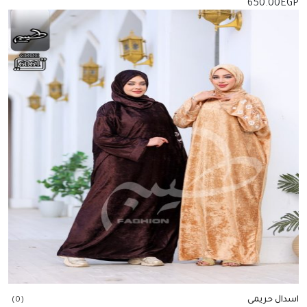
650.00
EGP
إضافة للسلة
اسدال حريمى
(0)