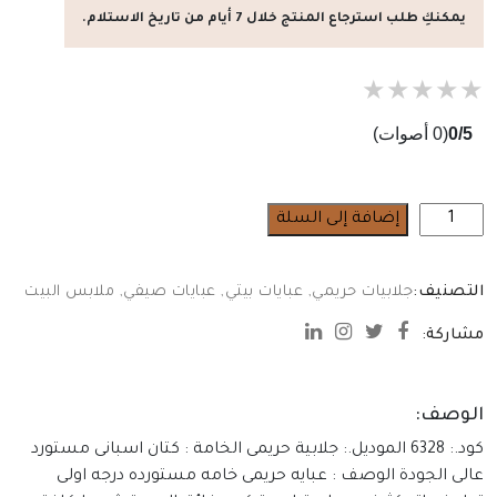
يمكنكِ طلب استرجاع المنتج خلال 7 أيام من تاريخ الاستلام.
★
★
★
★
★
0/5
(0 أصوات)
كمية
إضافة إلى السلة
جلابية
حريمى
التصنيف:
جلابيات حريمي
,
عبايات بيتي
,
عبايات صيفي
,
ملابس البيت
مشاركة:
الوصف:
كود.: 6328 الموديل.: جلابية حريمى الخامة : كتان اسبانى مستورد
عالى الجودة الوصف : عبايه حريمى خامه مستورده درجه اولى