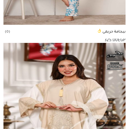
بيجامة حريمى
(0)
325.00
EGP
إضافة للسلة