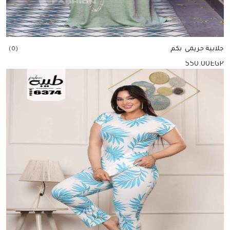
جلابية حريمى بكم
(0)
550.00
EGP
إضافة للسلة