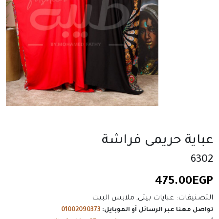
عباية حريمى فراشة
6302
475.00
EGP
التصنيفات:
عبايات بيتي
,
ملابس البيت
تواصل معنا عبر الرسائل أو الموبايل:
01002090373