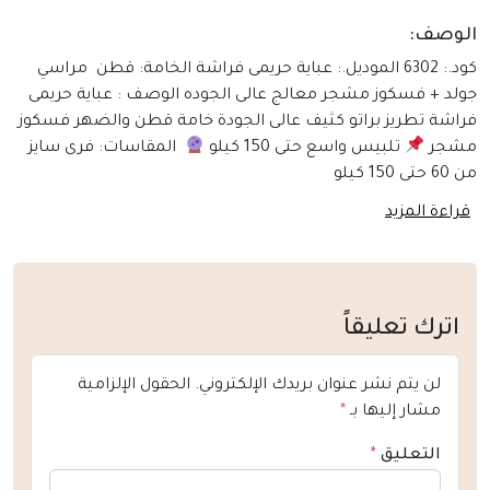
الوصف:
كود.: 6302 الموديل.: عباية حريمى فراشة الخامة: قطن مراسي
جولد + فسكوز مشجر معالج عالى الجوده الوصف : عباية حريمى
فراشة تطريز براتو كثيف عالى الجودة خامة قطن والضهر فسكوز
مشجر
تلبيس واسع حتى 150 كيلو
المقاسات: فرى سايز
من 60 حتى 150 كيلو
قراءة المزيد
اترك تعليقاً
لن يتم نشر عنوان بريدك الإلكتروني.
الحقول الإلزامية
مشار إليها بـ
*
التعليق
*