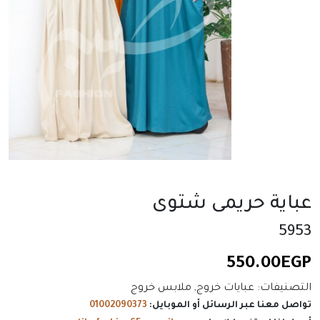
عباية حريمى شتوى
5953
550.00
EGP
التصنيفات:
عبايات خروج
,
ملابس خروج
تواصل معنا عبر الرسائل أو الموبايل:
01002090373