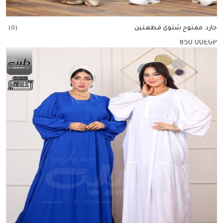
جارد مفتوح شتوى قطعتين
(0)
850.00
EGP
إضافة للسلة