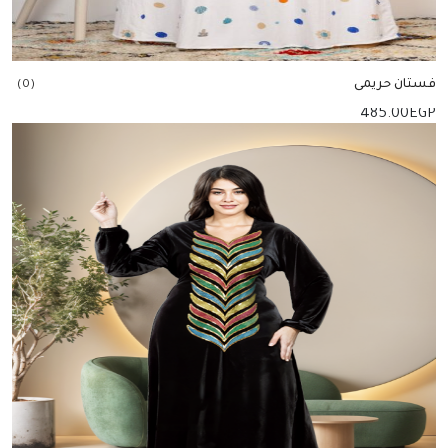
فستان حريمى
(0)
485.00
EGP
إضافة للسلة