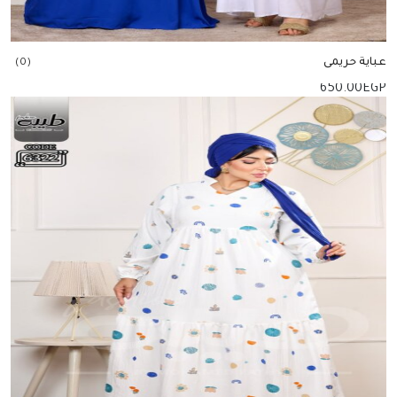
عباية حريمى
(0)
650.00
EGP
إضافة للسلة