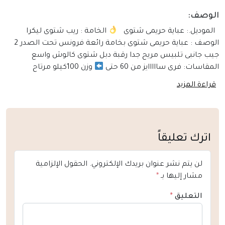
الوصف:
الموديل.: عباية حريمى شتوى
الخامة : ريب شتوى ليكرا
الوصف : عباية حريمى شتوى بخامة رائعة فرونس تحت الصدر 2
جيب جانبى تلبيس مريح جدا رقبة دبل شتوى كالوش واسع
المقاسات: فرى سااااايز من 60 حتى
وزن 100كيلو مرتاح
قراءة المزيد
اترك تعليقاً
لن يتم نشر عنوان بريدك الإلكتروني.
الحقول الإلزامية
مشار إليها بـ
*
التعليق
*